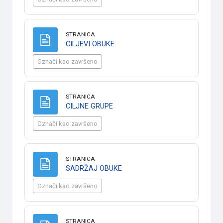
STRANICA
Stranica
CILJEVI OBUKE
Označi kao završeno
STRANICA
Stranica
CILJNE GRUPE
Označi kao završeno
STRANICA
Stranica
SADRŽAJ OBUKE
Označi kao završeno
STRANICA